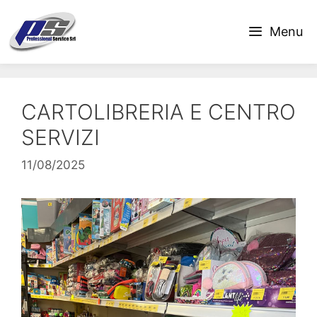
Vai
al
Menu
contenuto
CARTOLIBRERIA E CENTRO
SERVIZI
11/08/2025