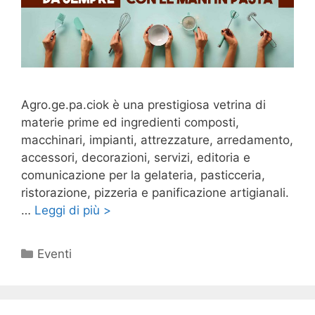
Agro.ge.pa.ciok è una prestigiosa vetrina di
materie prime ed ingredienti composti,
macchinari, impianti, attrezzature, arredamento,
accessori, decorazioni, servizi, editoria e
comunicazione per la gelateria, pasticceria,
ristorazione, pizzeria e panificazione artigianali.
…
Leggi di più >
Categorie
Eventi