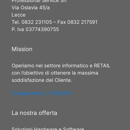
Professional Service Srl
Via Oslavia 45/a
Lecce
Tel. 0832 231105 – Fax 0832 217591
P. Iva 03774390755
Mission
Operiamo nel settore informatico e RETAIL
con l’obiettivo di ottenere la massima
soddisfazione del Cliente.
Trasparenza L. 124/2017
La nostra offerta
Soluzioni Hardware e Software