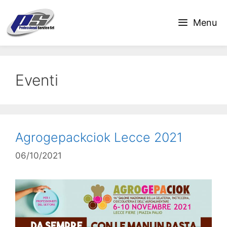
Vai
al
Menu
contenuto
Eventi
Agrogepackciok Lecce 2021
06/10/2021